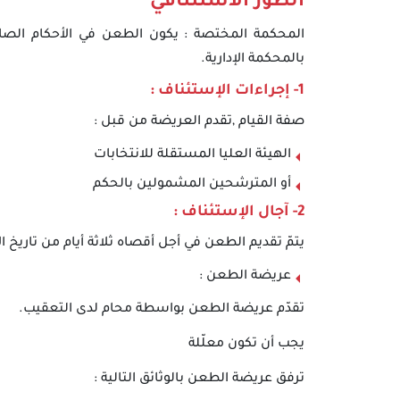
الطور الاستئنافي
المحكمة المختصة : يكون الطعن في الأحكام الصادرة 
بالمحكمة الإدارية.
1- إجراءات الإستئناف :
صفة القيام ,تقدم العريضة من قبل :
الهيئة العليا المستقلة للانتخابات
أو المترشحين المشمولين بالحكم
2- آجال الإستئناف :
يتمّ تقديم الطعن في أجل أقصاه ثلاثة أيام من تاريخ ال
عريضة الطعن :
تقدّم عريضة الطعن بواسطة محام لدى التعقيب.
يجب أن تكون معلّلة
ترفق عريضة الطعن بالوثائق التالية :