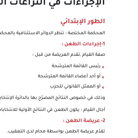
الإجراءات في النزاعات ال
الطور الإبتدائي
المحكمة المختصة : تنظر الدوائر الاستئنافية بالمحكمة 
1-إجراءات الطعن :
صفة القيام ,تقدم العريضة من قبل :
رئيس القائمة المترشحة
أو أحد أعضاء القائمة المترشحة
أو الممثل القانوني للحزب
وذلك في خصوص النتائج المصرّح بها بالدائرة الإنتخابي
آجال القيام : يكون الطعن في النتائج الأولية للانتخابات في أجل أقصاه 3 أيام من تار
2- عريضة الطعن :
تقدّم عريضة الطعن بواسطة محام لدى التعقيب.