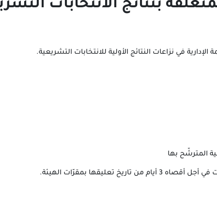
متعلقة بنتائج الانتخابات التشري
الإدارية في نزاعات النتائج الأولية للانتخابات التشريعية.
ة المترشّح بها
يخ تعليقها بمقرّات الهيئة.