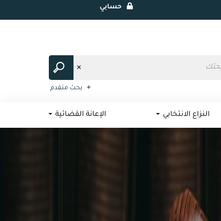
حسابي
بحث متقدم
النزاع الانتخابي
الإعانة القضائية