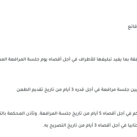
قائع
قة بما يفيد تبليغها للأطراف في أجل أقصاه يوم جلسة المرافعة الم
في أجل قدره 3 أيام من تاريخ تقديم الطعن
ذن المحكمة بالتنفيذ على المسودّة
 أيام من تاريخ التصريح به.