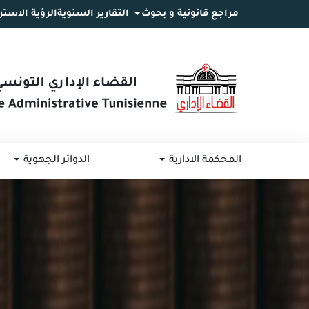
مراجع قانونية و بحوث
التقارير السنوية
الرؤية الاستر
انتقل
انتقال
الانتقال
إلى
إلى
إلى
البحث
القائمة
المحتوى
المحكمة الادارية
الدوائر الجهوية