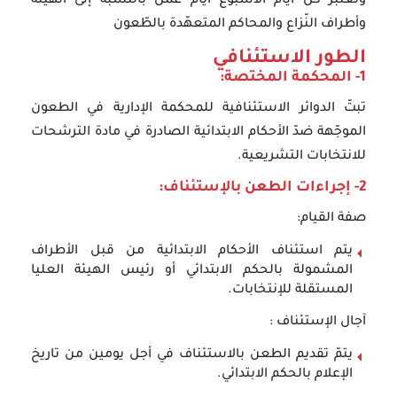
وتعتبر كلّ أيام الأسبوع أيام عمل بالنسبة إلى الهيئة
وأطراف النّزاع والمحاكم المتعهّدة بالطّعون
الطور الاستئنافي
1- المحكمة المختصة:
تبتّ الدوائر الاستئنافية للمحكمة الإدارية في الطعون
الموجّهة ضدّ الأحكام الابتدائية الصادرة في مادة الترشحات
للانتخابات التشريعية.
2- إجراءات الطعن بالإستئناف:
صفة القيام:
يتم استئناف الأحكام الابتدائية من قبل الأطراف
المشمولة بالحكم الابتدائي أو رئيس الهيئة العليا
المستقلة للإنتخابات.
آجال الإستئناف :
يتمّ تقديم الطعن بالاستئناف في أجل يومين من تاريخ
الإعلام بالحكم الابتدائي.