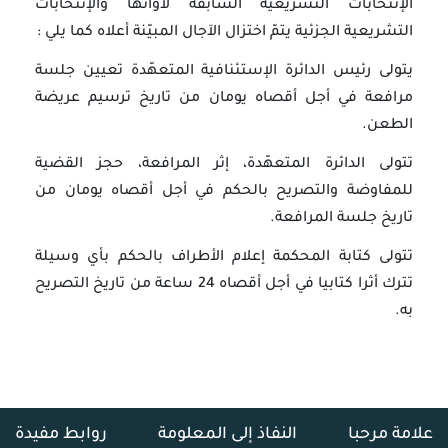
الإنتخابات التشريعية السابقة لأوانها والإنتخابات
التشريعية الجزئية يتمّ اختزال الآجال المبيّنة أعلاه كما يلي :
يتولى رئيس الدائرة الإستئنافية المتعهّدة تعيين جلسة
مرافعة في أجل أقصاه يومان من تاريخ ترسيم عريضة
الطعن.
تتولى الدائرة المتعهّدة، إثر المرافعة، حجز القضية
للمفاوضة والتصريح بالحكم في أجل أقصاه يومان من
تاريخ جلسة المرافعة.
تتولى كتابة المحكمة إعلام الأطراف بالحكم بأي وسيلة
تترك أثرا كتابيا في أجل أقصاه 24 ساعة من تاريخ التصريح
به.
علامة مرحبا
النفاذ إلى المعلومة
روابط مفيدة