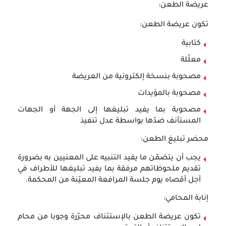
عريضة الطعن:
تكون عريضة الطعن:
كتابية
معلّلة
مصحوبة بنسخة إلكترونية من العريضة
مصحوبة بالمؤيدات
مصحوبة بما يفيد تبليغها إلى الجهة أو الجهات
المستأنف ضدّها بواسطة عدل تنفيذ
محضر تبليغ الطعن:
يجب أن يتضمّن ما يفيد التنبيه على المعنيين به بضرورة
تقديم ملحوظاتهم مرفقة بما يفيد تبليغها للأطراف في
أجل أقصاه يوم جلسة المرافعة المعيّنة من المحكمة.
إنابة المحامي:
تكون عريضة الطعن بالإستئناف محرّرة وجوبا من محام