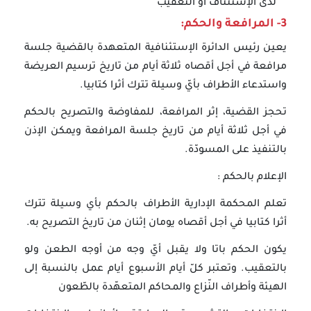
لدى الإستئناف أو التعقيب
3- المرافعة والحكم:
يعين رئيس الدائرة الإستئنافية المتعهدة بالقضية جلسة
مرافعة في أجل أقصاه ثلاثة أيام من تاريخ ترسيم العريضة
واستدعاء الأطراف بأيّ وسيلة تترك أثرا كتابيا.
تحجز القضية، إثر المرافعة، للمفاوضة والتصريح بالحكم
في أجل ثلاثة أيام من تاريخ جلسة المرافعة ويمكن الإذن
بالتنفيذ على المسودّة.
الإعلام بالحكم :
تعلم المحكمة الإدارية الأطراف بالحكم بأي وسيلة تترك
أثرا كتابيا في أجل أقصاه يومان إثنان من تاريخ التصريح به.
يكون الحكم باتا ولا يقبل أيّ وجه من أوجه الطعن ولو
بالتعقيب. وتعتبر كلّ أيام الأسبوع أيام عمل بالنسبة إلى
الهيئة وأطراف النّزاع والمحاكم المتعهّدة بالطّعون