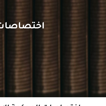
اختصاصات ال