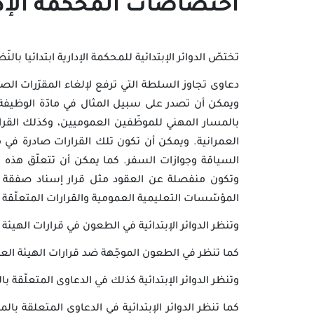
اختصاصات المحكمة الإداري
تختصّ الدوائر الإبتدائية للمحكمة الإدارية ابتدائيا ب
دعاوى تجاوز السلطة التي ترفع لإلغاء المقرّرات الصا
ويمكن أن تصدر على سبيل المثال في مادّة الوظيفة ا
بالمسار المهني للموظّفين العموميين، وكذلك القرارا
العمرانية. ويمكن أن تكون تلك القرارات صادرة في 
السياقة وجوازات السفر. كما يمكن أن تتعلّق هذه ال
وتكون منفصلة عن العقود مثل قرار إسناد صفقة عمو
المؤسّسات التعليمية العمومية والقرارات المتعلّقة 
وتنظر الدوائر الإبتدائية في الطعون في قرارات الهيئة 
كما تنظر في الطعون الموجّهة ضد قرارات الهيئة العلي
وتنظر الدوائر الإبتدائية كذلك في الدعاوى المتعلّقة 
كما تنظر الدوائر الإبتدائية في الدعاوى المتعلقة بال