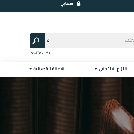
حسابي
بحث متقدم
النزاع الانتخابي
الإعانة القضائية