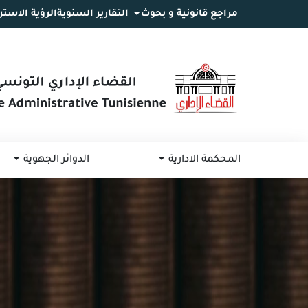
مراجع قانونية و بحوث
التقارير السنوية
الرؤية الاستر
انتقل
انتقال
الانتقال
إلى
إلى
إلى
البحث
القائمة
المحتوى
المحكمة الادارية
الدوائر الجهوية