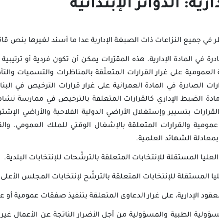
ة: الدوائر الإبتدائية
النّظر في جميع النزاعات ذات الصبغة الإدارية عدا ما أسند لغيرها بنص 
درة في المادة الإدارية. هذه المقرّرات يمكن أن تكون فردية أو ترتي
لعمومية على غرار القرارات المتعلّقة بالمناظرات والتسميات والتأدي
ت الصادرة في المادة العمرانية على غرار قرارات الترخيص في البناء
مادة الضبط الإداري كالقرارات المتعلقة بالترخيص في ممارسة نشا
قرارات بتسيير وإستغلال الأراضي الدولية الفلاحية والأراضي الإشت
مية والقرارات المتعلقة بالإشغال الوقتي للملك العمومي. والقرا
بمعادلة الشهائد العلمية.
العليا المستقلة للإنتخابات المتعلقة بالترشّحات للإنتخابات البلدية.
ا المستقلة للإنتخابات المتعلقة بالترشّح لإنتخابات المجلس الأعلى لل
بالعقود الإدارية، على غرار الدعاوى المتعلقة بتنفيذ صفقات عمومية أو 
مسؤولية الطبية والمسؤولية من أجل الأضرار الناتجة عن الأعمال غير ا