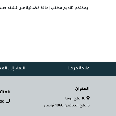
يمكنكم تقديم مطلب إعانة قضائية عبر إنشاء حسا
علامة مرحبا
النفاذ إلى الم
العنوان
الهات
10 نهج روما
 028 70
6 نهج الدباغين 1060 تونس