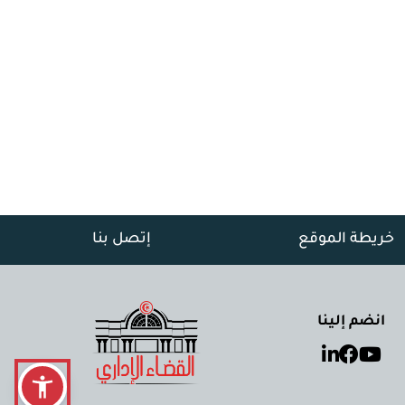
خريطة الموقع
إتصل بنا
انضم إلينا