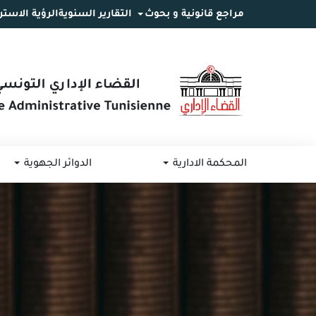
مراجع قانونية و بحوث
التقارير السنوية
الرؤية الاستر
انتقل
انتقال
الانتقال
إلى
إلى
إلى
البحث
القائمة
المحتوى
المحكمة الادارية
الدوائر الجهوية