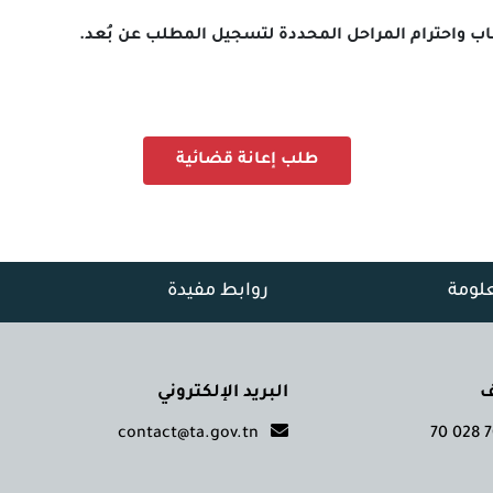
ب واحترام المراحل المحددة لتسجيل المطلب عن بُعد.
طلب إعانة قضائية
علومة
روابط مفيدة
ف
البريد الإلكتروني
contact@ta.gov.tn
700