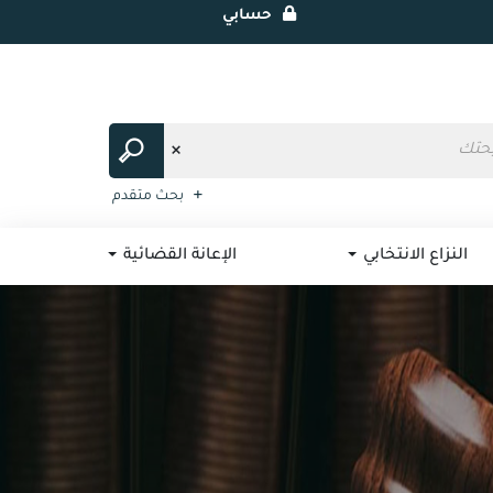
حسابي
بحث متقدم
النزاع الانتخابي
الإعانة القضائية