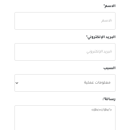
الاسم*
البريد الإلكتروني*
السبب
رسالة*: