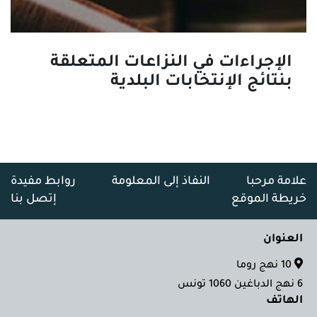
الإجراءات في النزاعات المتعلقة
بنتائج الإنتخابات البلدية
علامة مرحبا
النفاذ إلى المعلومة
روابط مفيدة
خريطة الموقع
إتصل بنا
العنوان
10 نهج روما
6 نهج الدباغين 1060 تونس
الهاتف